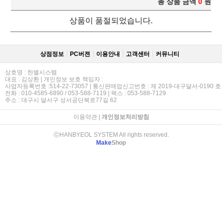
총 상품 금액
0
원
상품이 품절되었습니다.
상점정보
PC버젼
이용안내
고객센터
커뮤니티
상호명 : 한별시스템
대표 : 김상환 | 개인정보 보호 책임자 :
사업자등록번호 :514-22-73057 | 통신판매업신고번호 : 제 2019-대구달서-0190 호
전화 : 010-4585-6890 / 053-588-7119 | 팩스 : 053-588-7129
주소 : 대구시 달서구 성서공단북로77길 62
이용약관
|
개인정보처리방침
ⓒHANBYEOL SYSTEM All rights reserved.
Make
Shop