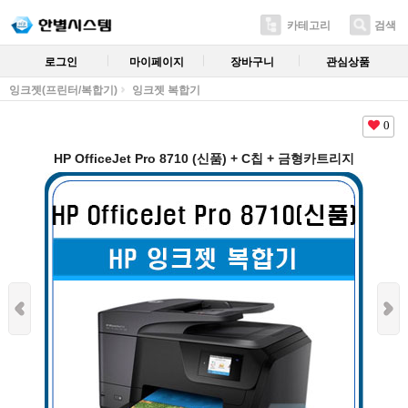
카테고리
검색
로그인
마이페이지
장바구니
관심상품
잉크젯(프린터/복합기)
잉크젯 복합기
0
HP OfficeJet Pro 8710 (신품) + C칩 + 금형카트리지